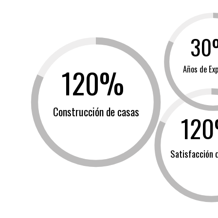
30
120%
Años de Exp
Construcción de casas
12
Satisfacción 