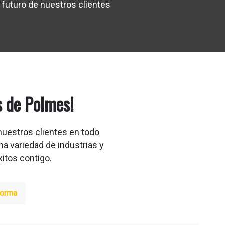
 futuro de nuestros clientes
s de Polmes!
nuestros clientes en todo
a variedad de industrias y
itos contigo.
orma