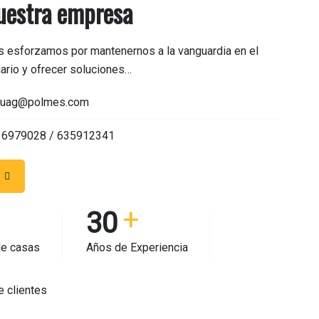
uestra empresa
s esforzamos por mantenernos a la vanguardia en el
iario y ofrecer soluciones…
uag@polmes.com
16979028 / 635912341
30
de casas
Años de Experiencia
e clientes