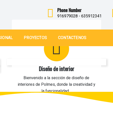
Phone Number
916979028 - 635912341
SIONAL
PROYECTOS
CONTACTENOS
Diseño de interior
Bienvenido a la sección de diseño de
interiores de Polmes, donde la creatividad y
la funcionalidad…