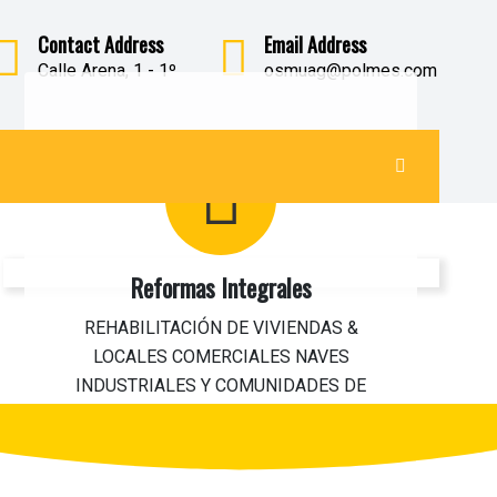
Contact Address
Email Address
Calle Arena, 1 - 1º
osmuag@polmes.com
Reformas Integrales
REHABILITACIÓN DE VIVIENDAS &
LOCALES COMERCIALES NAVES
INDUSTRIALES Y COMUNIDADES DE
PROPIETARIOS Desde el primer contacto…