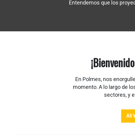
Entendemos que los proyecto
¡Bienvenido
En Polmes, nos enorgulle
momento. A lo largo de lo
sectores, y 
All