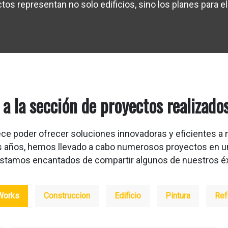
s representan no solo edificios, sino los planes para el
 a la sección de proyectos realizado
ce poder ofrecer soluciones innovadoras y eficientes a 
s años, hemos llevado a cabo numerosos proyectos en un
estamos encantados de compartir algunos de nuestros éx
 Works
Construccion
Edificio
Pintura
Ref